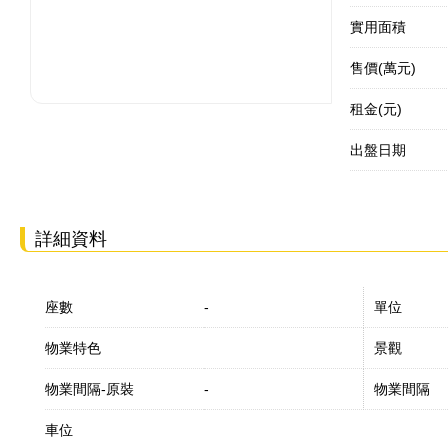
實用面積
售價(萬元)
租金(元)
出盤日期
詳細資料
座數
-
單位
物業特色
景觀
物業間隔-原裝
-
物業間隔
車位