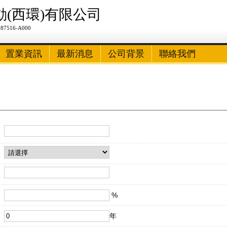
動(西環)有限公司
7516-A000
置業資訊
最新消息
公司背景
聯絡我們
%
年