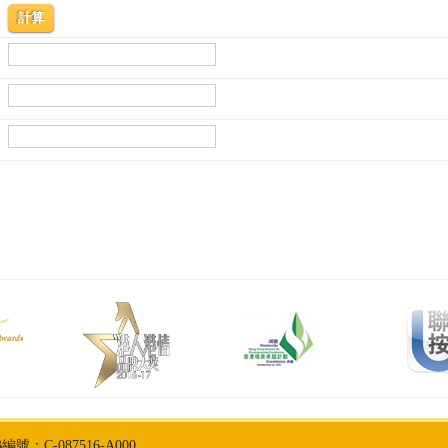
計算
：C-087516-A000