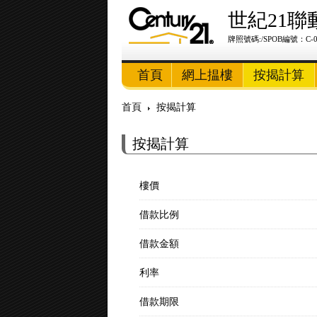
世紀21聯
牌照號碼:/SPOB編號：C-08
首頁
網上揾樓
按揭計算
首頁
按揭計算
按揭計算
樓價
借款比例
借款金額
利率
借款期限