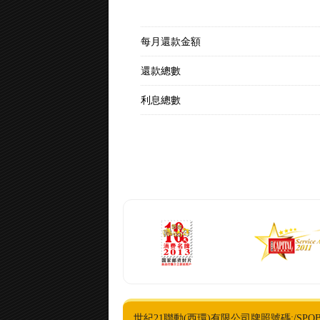
每月還款金額
還款總數
利息總數
世紀21聯動(西環)有限公司牌照號碼:/SPOB編號