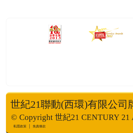
世紀21聯動(西環)有限公司牌照號
© Copyright 世紀21 CENTURY 21 All
私隱政策
免責條款